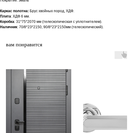
Покрытие: эмаль
Каркас полотна:
Брус хвойных пород, ХДФ.
Плита
: ХДФ 6 мм.
Коробка
: 31*75*2070 мм (телескопическая с уплотнителем).
Наличник
: 70/8*23*2150, 90/8*23*2150мм (телескопический).
вам понравится
двери.23