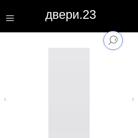
двери.23