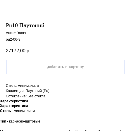
Pu10 Плутоний
AurumDoors
pu2-06-3
27172,00
р.
добавить в корзину
Стиль: минимализм
Коллекция: Плутоний (Pu)
Остекление: Без стекла
Характеристики
Характеристики
Стиль
- минимализм
Тип
- каркасно-щитовые