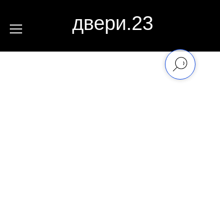
двери.23