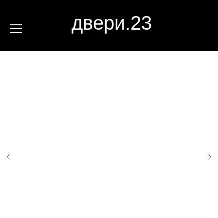
двери.23