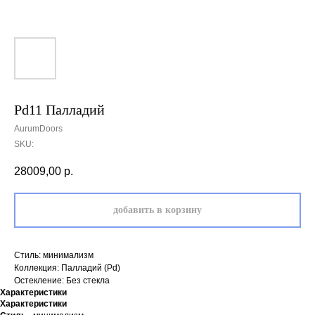
Pd11 Палладий
AurumDoors
SKU:
28009,00
р.
добавить в корзину
Стиль: минимализм
Коллекция: Палладий (Pd)
Остекление: Без стекла
Характеристики
Характеристики