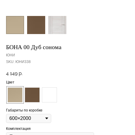
БОНА 00 Дуб сонома
ЮНИ
SKU:
ЮНИ338
4 149
р.
Цвет
Габариты по коробке
Комплектация