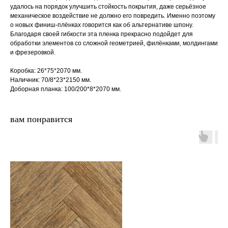
удалось на порядок улучшить стойкость покрытия, даже серьёзное
механическое воздействие не должно его повредить. Именно поэтому
о новых финиш-плёнках говорится как об альтернативе шпону.
Благодаря своей гибкости эта пленка прекрасно подойдет для
обработки элементов со сложной геометрией, филёнками, молдингами
и фрезеровкой.
Коробка: 26*75*2070 мм.
Наличник: 70/8*23*2150 мм.
Доборная планка: 100/200*8*2070 мм.
вам понравится
двери.23
наши работы
акции
замер
контакты