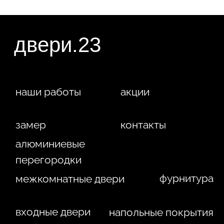
конфиденциальности
Сайт сделан студией
"Рыба под
водой"