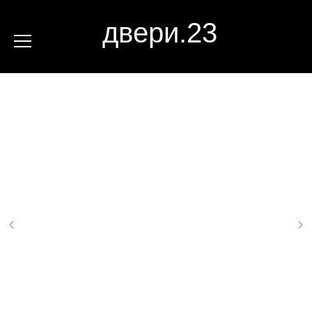
двери.23