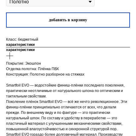
добавить в корзину
Класс: бюджетный
характеристики
характеристики
Покрытие: Экошпон
Отделка полотна: Плёнка ПВХ
Конструкция:
Полотно разборное на стяжках
Smartfoil EVO — водостойкие финиш-плёнки последнего поколения,
практически неотличимые от натурального шпона по оптическим и
тактильным свойствам.
Поколение плёнок Smartfoil EVO — всё же нечто революционное. Эти
финиш-плёнки принципиально отличаются от всех, что делали
прежде. По внешнему виду и по фактуре — это практически
натуральный шпон. По составу и удобству в переработке — это
пластичный материал с улучшенными механическими свойствами,
повышенной влагоустойчивостью и синхронной структурой пор.
Smartfoil EVO гораздо более долговечный материал. Производству