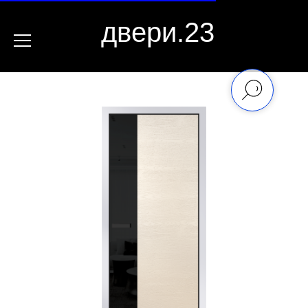
двери.23