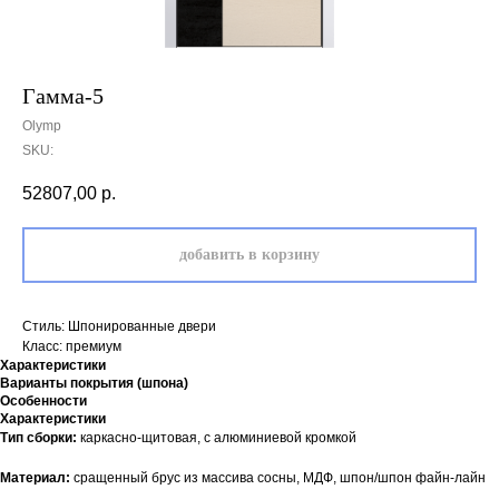
Гамма-5
Olymp
SKU:
52807,00
р.
добавить в корзину
Стиль: Шпонированные двери
Класс: премиум
Характеристики
Варианты покрытия (шпона)
Особенности
Характеристики
Тип сборки:
каркасно-щитовая, с алюминиевой кромкой
Материал:
сращенный брус из массива сосны, МДФ, шпон/шпон файн-лайн