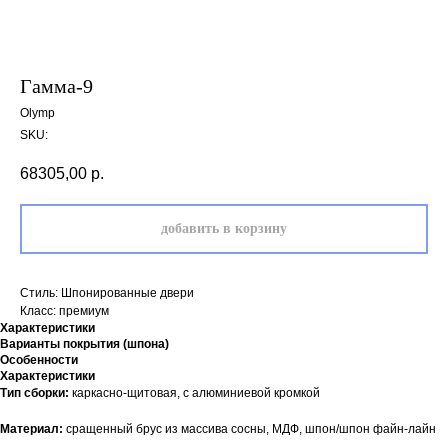
Гамма-9
Olymp
SKU:
68305,00
р.
добавить в корзину
Стиль: Шпонированные двери
Класс: премиум
Характеристики
Варианты покрытия (шпона)
Особенности
Характеристики
Тип сборки:
каркасно-щитовая, с алюминиевой кромкой
Материал:
сращенный брус из массива сосны, МДФ, шпон/шпон файн-лайн