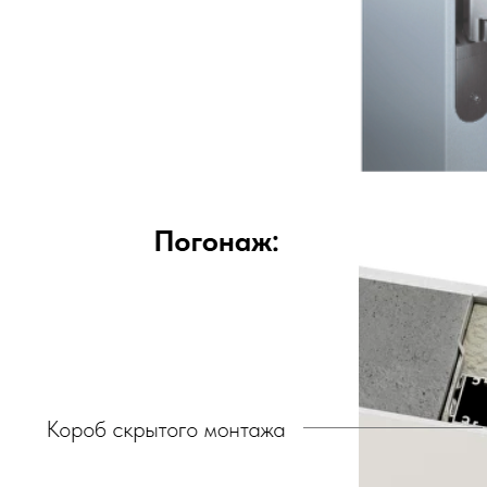
двери.23
наши работы
акции