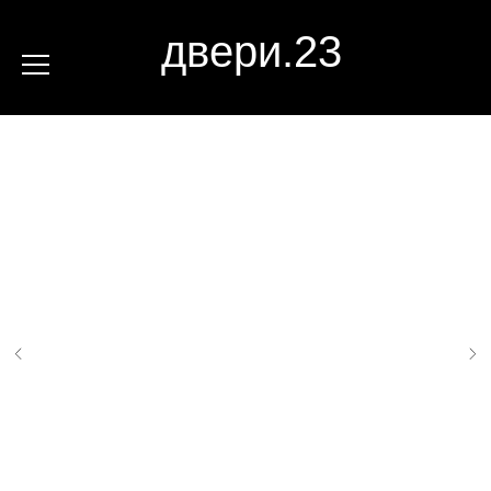
двери.23