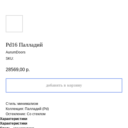
Pd16 Палладий
AurumDoors
SKU:
28569,00
р.
добавить в корзину
Стиль: минимализм
Коллекция: Палладий (Pd)
Остекление: Со стеклом
Характеристики
Характеристики