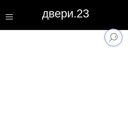
двери.23