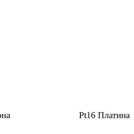
она
Pt16 Платина