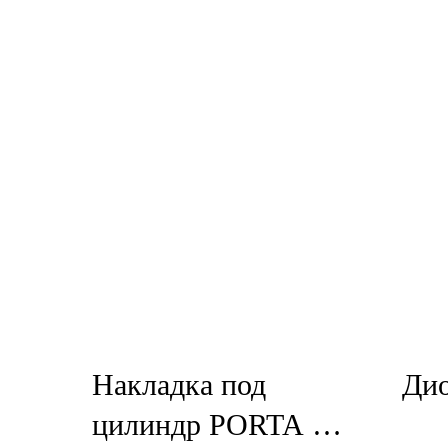
Накладка под
Ди
цилиндр PORTA DI