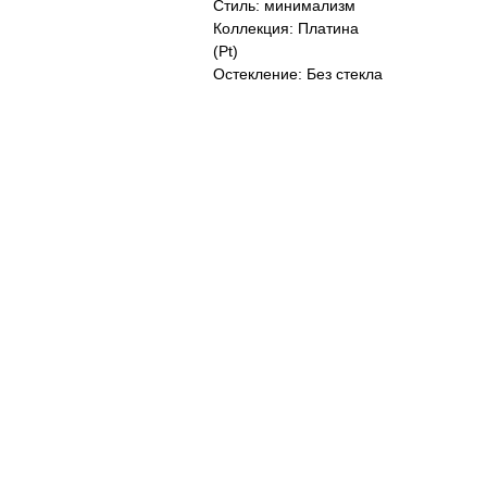
Стиль: минимализм
Коллекция: Платина
(Pt)
Остекление: Без стекла