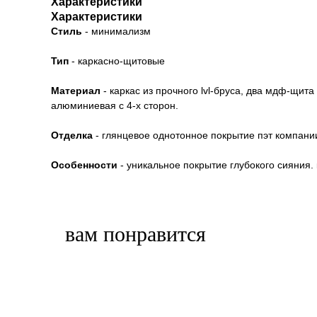
Характеристики
Характеристики
Стиль
- минимализм
Тип
- каркасно-щитовые
Материал
- каркас из прочного lvl-бруса, два мдф-щита
aлюминиевая с 4-х сторон.
Отделка
- глянцевое однотонное покрытие пэт компании 
Особенности
- уникальное покрытие глубокого сияния.
вам понравится