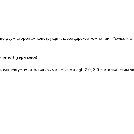
 по двум сторонам конструкции, швейцарской компании - "swiss kro
renolit (германия)
 комплектуется итальянскими петлями agb 2.0, 3.0 и итальянским з