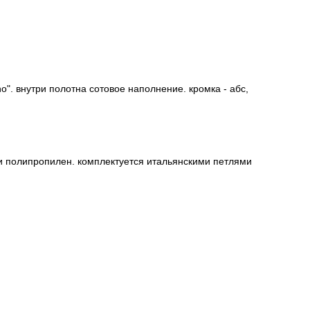
o". внутри полотна сотовое наполнение. кромка - абс,
и полипропилен. комплектуется итальянскими петлями