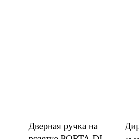
Дверная ручка на
Дир
розетке PORTA DI