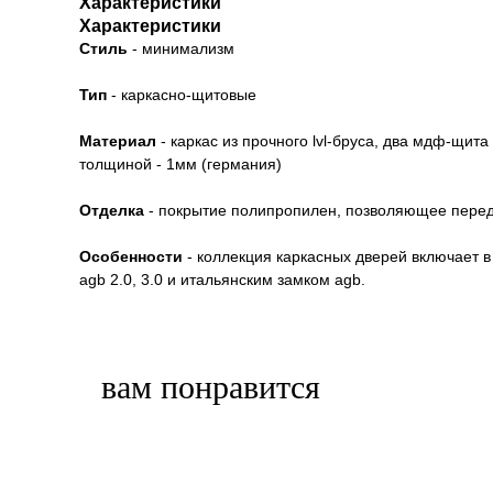
Характеристики
Характеристики
Стиль
- минимализм
Тип
- каркасно-щитовые
Материал
- каркас из прочного lvl-бруса, два мдф-щита
толщиной - 1мм (германия)
Отделка
- покрытие полипропилен, позволяющее переда
Особенности
- коллекция каркасных дверей включает 
agb 2.0, 3.0 и итальянским замком agb.
вам понравится