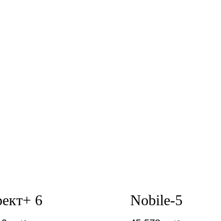
ект+ 6
Nobile-5