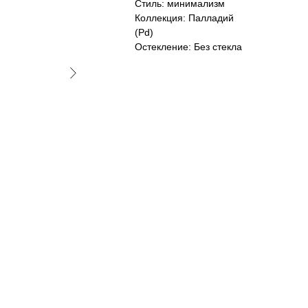
Стиль: минимализм
Коллекция: Палладий
(Pd)
Остекление: Без стекла