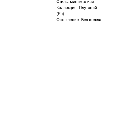
Стиль: минимализм
Коллекция: Плутоний
(Pu)
Остекление: Без стекла