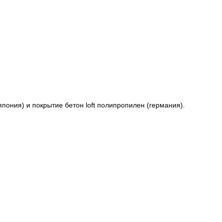
пония) и покрытие бетон loft полипропилен (германия).