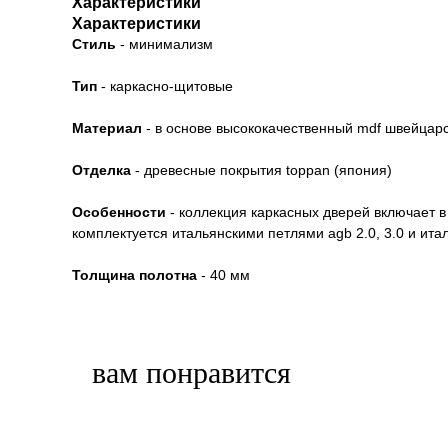
Характеристики
Характеристики
Стиль
- минимализм
Тип
- каркасно-щитовые
Материал
- в основе высококачественный mdf швейцарско
Отделка
- древесные покрытия toppan (япония)
Особенности
- коллекция каркасных дверей включает в
комплектуется итальянскими петлями agb 2.0, 3.0 и ит
Толщина полотна
- 40 мм
вам понравится