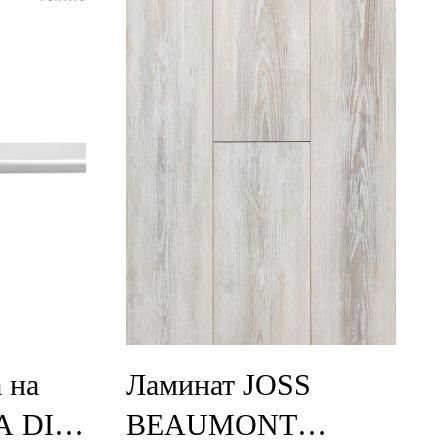
 на
Ламинат JOSS
A DI
BEAUMONT