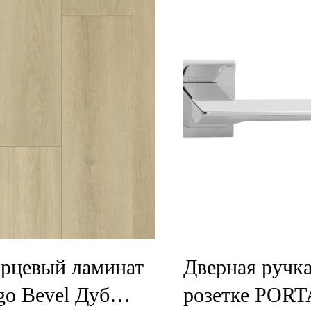
рцевый ламинат
Дверная ручка
go Bevel Дуб
розетке PORT