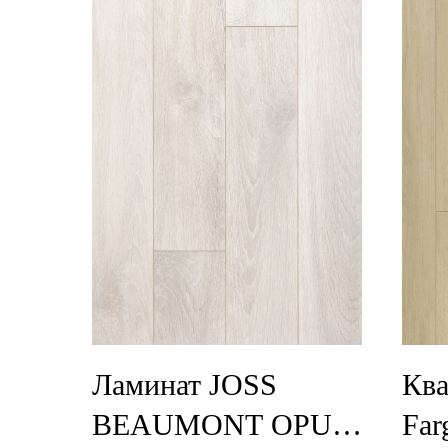
Ламинат JOSS
Ква
BEAUMONT OPUS
Far