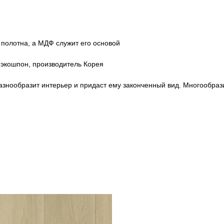
 полотна, а МДФ служит его основой
экошпон, производитель Корея
знообразит интерьер и придаст ему законченный вид. Многообрази