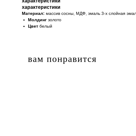
характеристики
характеристики
Материал:
массив сосны, МДФ, эмаль 3-х слойная эма
Молдинг
золото
Цвет
белый
вам понравится