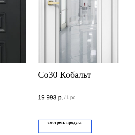
Co30 Кобальт
19 993
р.
/
1 pc
смотреть продукт