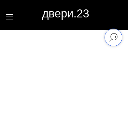
двери.23