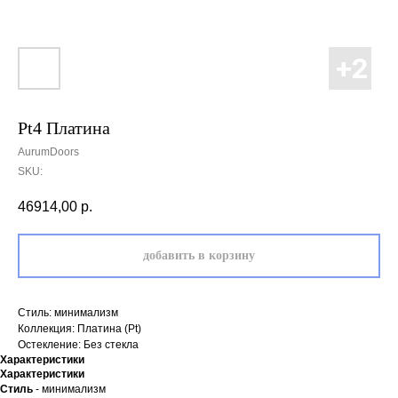
Pt4 Платина
AurumDoors
SKU:
46914,00
р.
добавить в корзину
Стиль: минимализм
Коллекция: Платина (Pt)
Остекление: Без стекла
Характеристики
Характеристики
Стиль
- минимализм