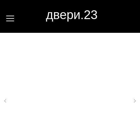
двери.23