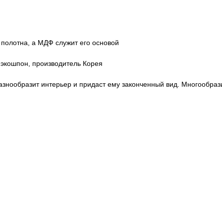
 полотна, а МДФ служит его основой
экошпон, производитель Корея
знообразит интерьер и придаст ему законченный вид. Многообрази