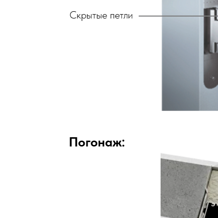
двери.23