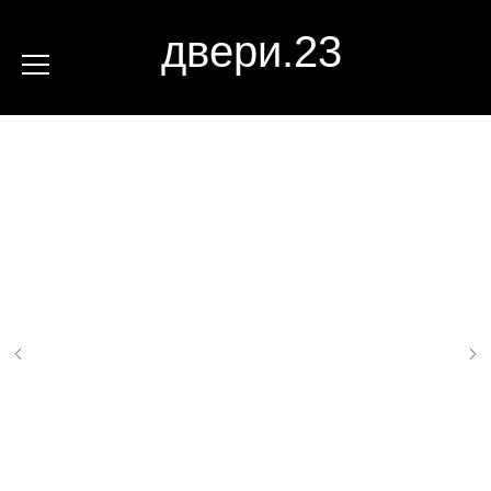
двери.23