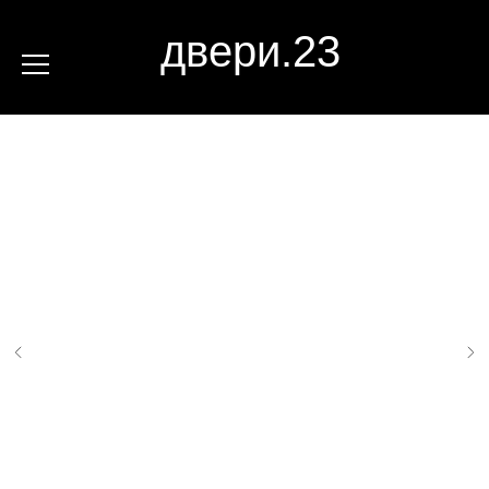
двери.23