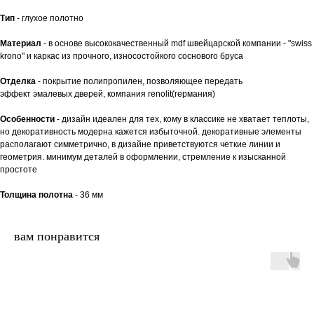
Тип
- глухое полотно
Материал
- в основе высококачественный mdf швейцарской компании - "swiss
krono" и каркас из прочного, износостойкого соснового бруса
Отделка
- покрытие полипропилен, позволяющее передать
эффект эмалевых дверей, компания renolit(германия)
Особенности
- дизайн идеален для тех, кому в классике не хватает теплоты,
но декоративность модерна кажется избыточной. декоративные элементы
располагают симметрично, в дизайне приветствуются четкие линии и
геометрия. минимум деталей в оформлении, стремление к изысканной
простоте
Толщина полотна
- 36 мм
вам понравится