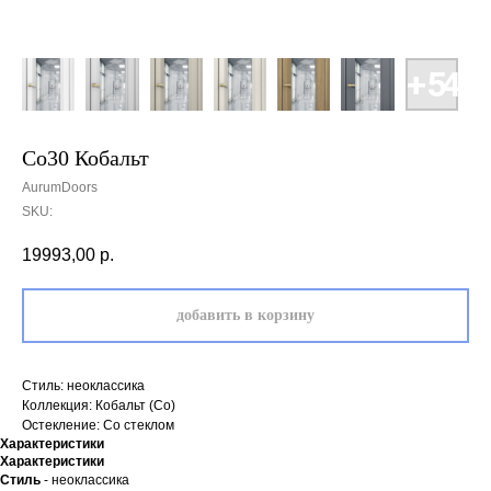
Co30 Кобальт
AurumDoors
SKU:
19993,00
р.
добавить в корзину
Стиль: неоклассика
Коллекция: Кобальт (Co)
Остекление: Со стеклом
Характеристики
Характеристики
Стиль
- неоклассика