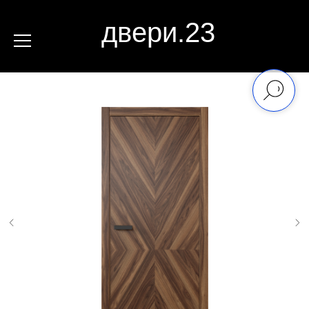
двери.23