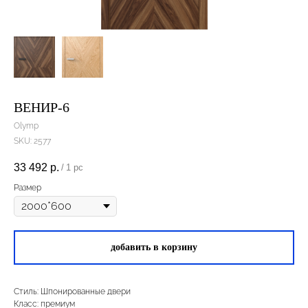
ВЕНИР-6
Olymp
SKU:
2577
33 492
р.
/
1 pc
Размер
добавить в корзину
Стиль: Шпонированные двери
Класс: премиум