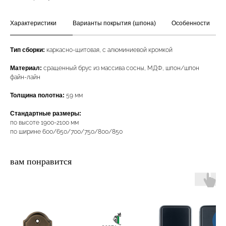
Характеристики
Варианты покрытия (шпона)
Особенности
Тип сборки:
каркасно-щитовая, с алюминиевой кромкой
Материал:
сращенный брус из массива сосны, МДФ, шпон/шпон
файн-лайн
Толщина полотна:
59 мм
Стандартные размеры:
по высоте 1900-2100 мм
по ширине 600/650/700/750/800/850
вам понравится
Но