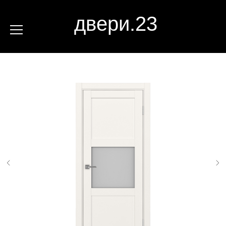
двери.23