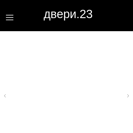
двери.23