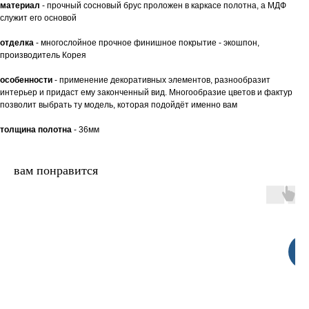
материал
- прочный сосновый брус проложен в каркасе полотна, а МДФ
служит его основой
отделка
- многослойное прочное финишное покрытие - экошпон,
производитель Корея
особенности
- применение декоративных элементов, разнообразит
интерьер и придаст ему законченный вид. Многообразие цветов и фактур
позволит выбрать ту модель, которая подойдёт именно вам
толщина полотна
- 36мм
вам понравится
Па
фи