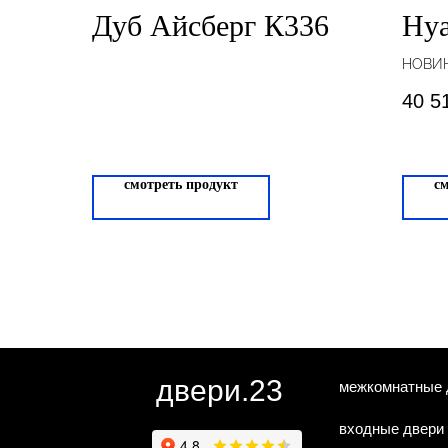
Дуб Айсберг К336
Ну
НОВИ
40 5
смотреть продукт
с
двери.23
межкомнатные 
входные двери