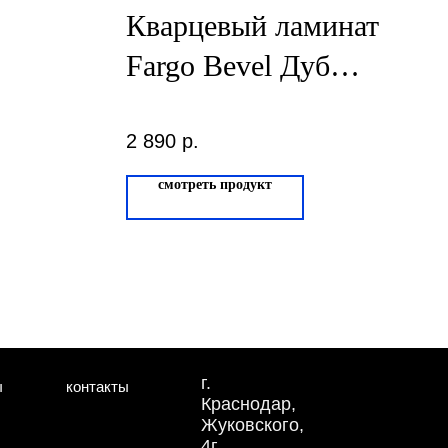
Кварцевый ламинат
Fargo Bevel Дуб
Квебек 50-6191-8
2 890
р.
смотреть продукт
г.
ы
контакты
Краснодар,
Жуковского,
4г