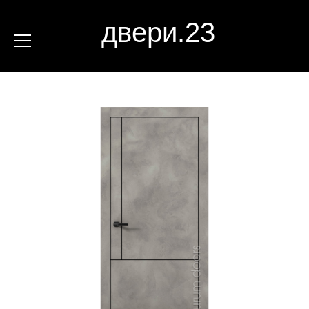
двери.23