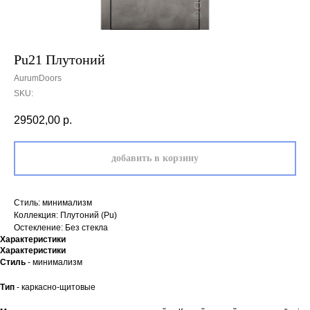
Pu21 Плутоний
AurumDoors
SKU:
29502,00
р.
добавить в корзину
Стиль: минимализм
Коллекция: Плутоний (Pu)
Остекление: Без стекла
Характеристики
Характеристики
Стиль
- минимализм
Тип
- каркасно-щитовые