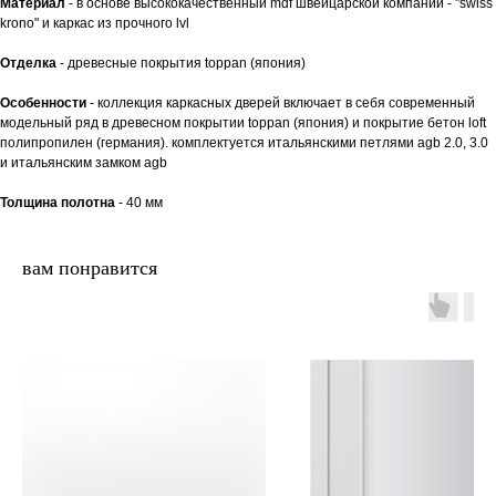
Материал
- в основе высококачественный mdf швейцарской компании - "swiss
krono" и каркас из прочного lvl
Отделка
- древесные покрытия toppan (япония)
Особенности
- коллекция каркасных дверей включает в себя современный
модельный ряд в древесном покрытии toppan (япония) и покрытие бетон loft
полипропилен (германия). комплектуется итальянскими петлями agb 2.0, 3.0
и итальянским замком agb
Толщина полотна
- 40 мм
вам понравится