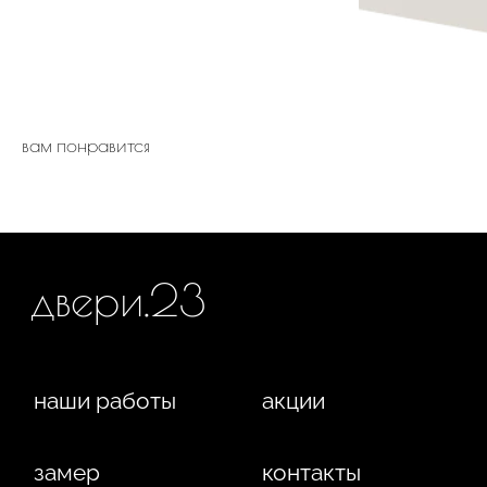
Политика конфиденциальности
Сайт сделан студией
"Рыба под водой"
вам понравится