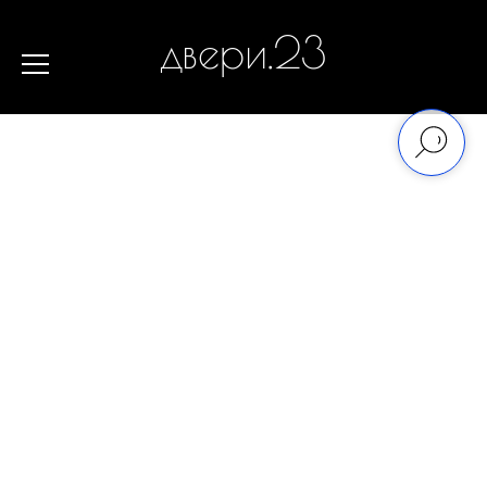
двери.23