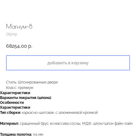
Магнум-8
Olymp
68254,00
р.
добавить в корзину
Стиль: Шпонированные двери
Класс: премиум
Характеристики
Варианты покрытия (шпона)
Особенности
Характеристики
Тип сборки:
каркасно-щитовая, с алюминиевой кромкой
Материал:
сращенный брус из массива сосны, МДФ, шпон/шпон файн-лайн
Толщина полотна:
59 мм