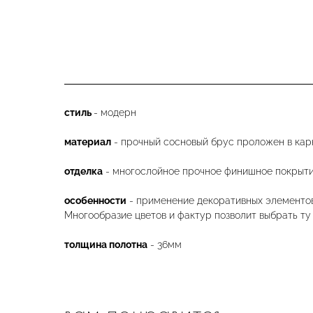
стиль
- модерн
материал
- прочный сосновый брус проложен в кар
отделка
- многослойное прочное финишное покрыти
особенности
- применение декоративных элементов,
Многообразие цветов и фактур позволит выбрать ту
толщина полотна
- 36мм