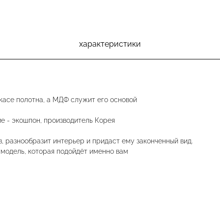
характеристики
касе полотна, а МДФ служит его основой
е - экошпон, производитель Корея
 разнообразит интерьер и придаст ему законченный вид.
 модель, которая подойдёт именно вам