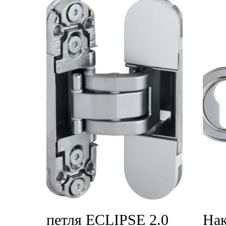
петля ECLIPSE 2.0
Нак