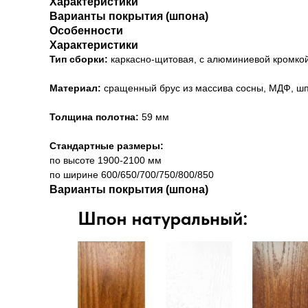
Характеристики
Варианты покрытия (шпона)
Особенности
Характеристики
Тип сборки:
каркасно-щитовая, с алюминиевой кромко
Материал:
сращенный брус из массива сосны, МДФ, ш
Толщина полотна:
59 мм
Стандартные размеры:
по высоте 1900-2100 мм
по ширине 600/650/700/750/800/850
Варианты покрытия (шпона)