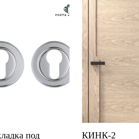
ладка под
КИНК-2