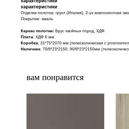
характеристики
характеристики
Отделка полотна: грунт (Италия), 2-ух компонентная эм
Покрытие: эмаль
Каркас полотна:
Брус хвойных пород, ХДФ.
Плита
: ХДФ 6 мм.
Коробка
: 31*75*2070 мм (телескопическая с уплотнител
Наличник
: 70/8*23*2150, 90/8*23*2150мм (телескопичес
вам понравится