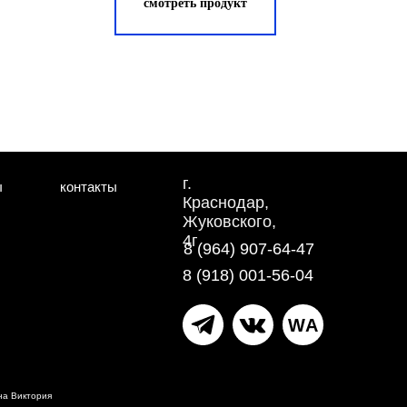
смотреть продукт
г.
ы
контакты
Краснодар,
Жуковского,
4г
8 (964) 907-64-47
8 (918) 001-56-04
WA
на Виктория