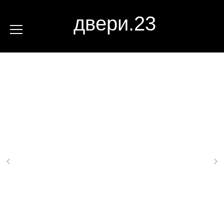
двери.23