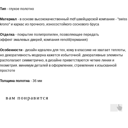
Тип
- глухое полотно
Материал
- в основе высококачественный mdf швейцарской компании - "swiss
krono" и каркас из прочного, износостойкого соснового бруса
Отделка
- покрытие полипропилен, позволяющее передать
эффект эмалевых дверей, компания renolit(германия)
Особенности
- дизайн идеален для тех, кому в классике не хватает теплоты,
но декоративность модерна кажется избыточной. декоративные элементы
располагают симметрично, в дизайне приветствуются четкие линии и
геометрия. минимум деталей в оформлении, стремление к изысканной
простоте
Толщина полотна
- 36 мм
вам понравится