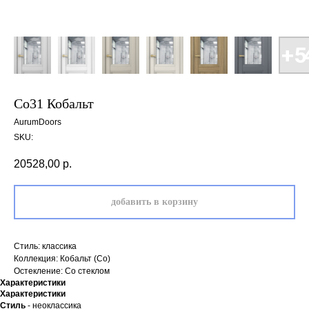
Co31 Кобальт
AurumDoors
SKU:
20528,00
р.
добавить в корзину
Стиль: классика
Коллекция: Кобальт (Co)
Остекление: Со стеклом
Характеристики
Характеристики
Стиль
- неоклассика