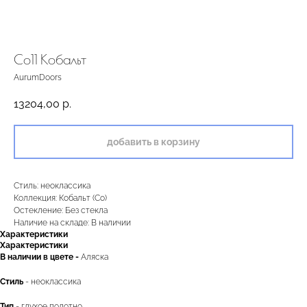
Co11 Кобальт
AurumDoors
13204,00
р.
добавить в корзину
Стиль: неоклассика
Коллекция: Кобальт (Co)
Остекление: Без стекла
Наличие на складе: В наличии
Характеристики
Характеристики
В наличии в цвете -
Аляска
Стиль
- неоклассика
Тип
- глухое полотно