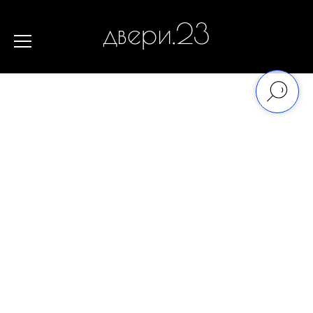
двери.23