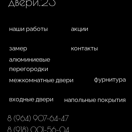
статьи 437 ГК РФ. Отправляя сведения через любую
электронную форму на этом сайте, вы даете согласие
на обработку ваших персональных данных.
г. Краснодар,
Жуковского, 4г
WA
Политика конфиденциальности
Сайт сделан студией
"Рыба под водой"