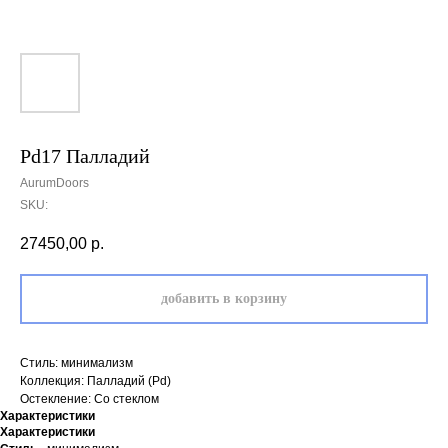
Pd17 Палладий
AurumDoors
SKU:
27450,00
р.
добавить в корзину
Стиль: минимализм
Коллекция: Палладий (Pd)
Остекление: Со стеклом
Характеристики
Характеристики