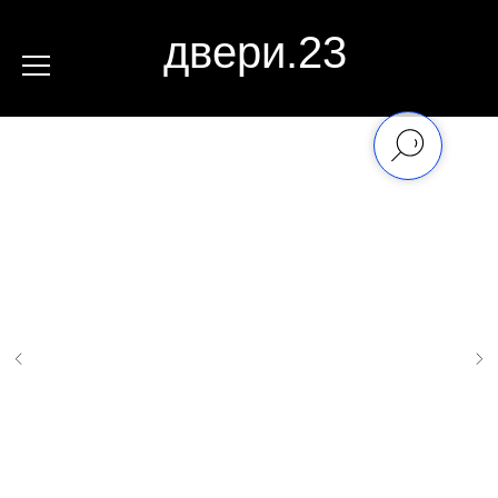
двери.23