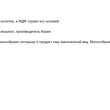
 полотна, а МДФ служит его основой
экошпон, производитель Корея
знообразит интерьер и придаст ему законченный вид. Многообрази