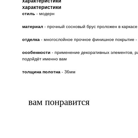
характеристики
характеристики
стиль
- модерн
материал
- прочный сосновый брус проложен в каркасе
отделка
- многослойное прочное финишное покрытие - 
особенности
- применение декоративных элементов, ра
подойдёт именно вам
толщина полотна
- 36мм
вам понравится