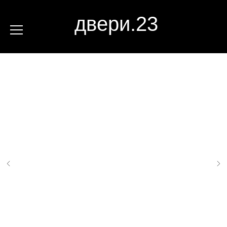
двери.23