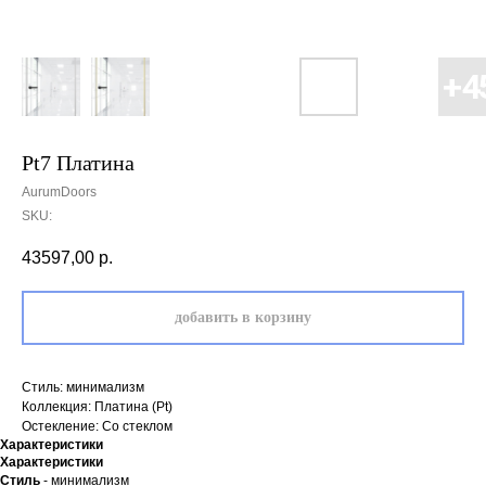
Pt7 Платина
AurumDoors
SKU:
43597,00
р.
добавить в корзину
Стиль: минимализм
Коллекция: Платина (Pt)
Остекление: Со стеклом
Характеристики
Характеристики
Стиль
- минимализм