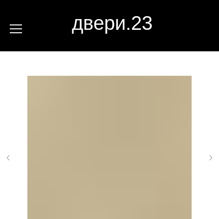
двери.23