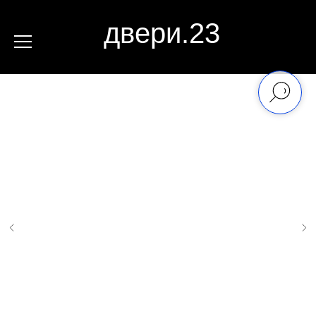
двери.23