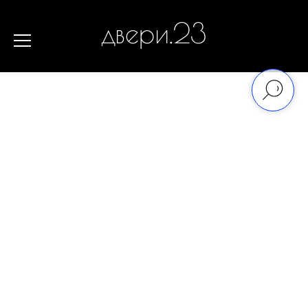
двери.23