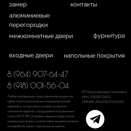
WA
Политика конфиденциальности
Сайт сделан студией
"Рыба под водой"