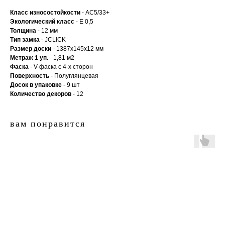
Класс износостойкости
- AC5/33+
Экологический класс
- Е 0,5
Толщина
- 12 мм
Тип замка
- JCLICK
Размер доски
- 1387x145x12 мм
Метраж 1 уп.
- 1,81 м2
Фаска
- V-фаска с 4-х сторон
Поверхность
- Полуглянцевая
Досок в упаковке
- 9 шт
Количество декоров
- 12
вам понравится