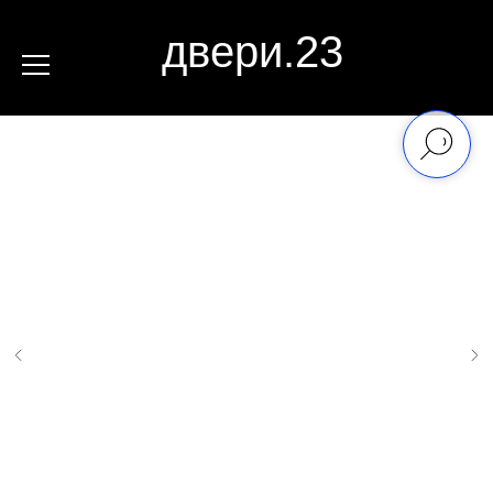
двери.23