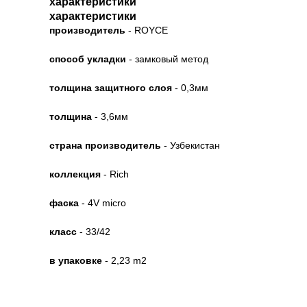
характеристики
характеристики
производитель
- ROYCE
способ укладки
- замковый метод
толщина защитного слоя
- 0,3мм
толщина
- 3,6мм
страна производитель
- Узбекистан
коллекция
- Rich
фаска
- 4V micro
класс
- 33/42
в упаковке
- 2,23 m2