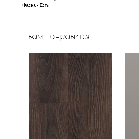
Фаска
- Есть
вам понравится