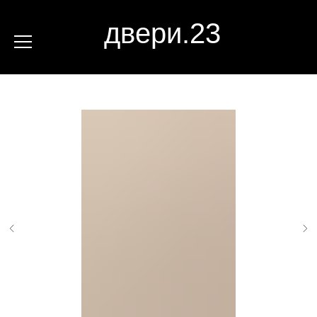
двери.23