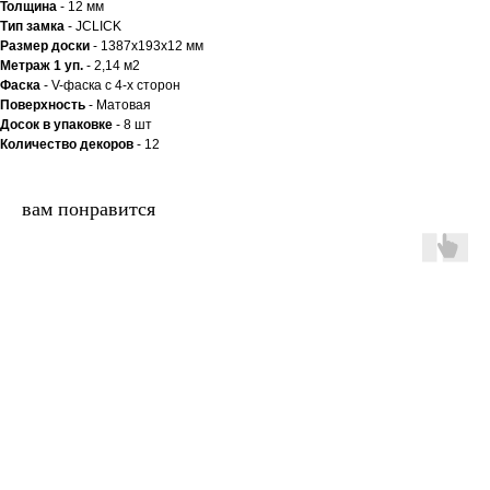
Толщина
- 12 мм
Тип замка
- JCLICK
Размер доски
- 1387x193x12 мм
Метраж 1 уп.
- 2,14 м2
Фаска
- V-фаска с 4-х сторон
Поверхность
- Матовая
Досок в упаковке
- 8 шт
Количество декоров
- 12
вам понравится
двери.23