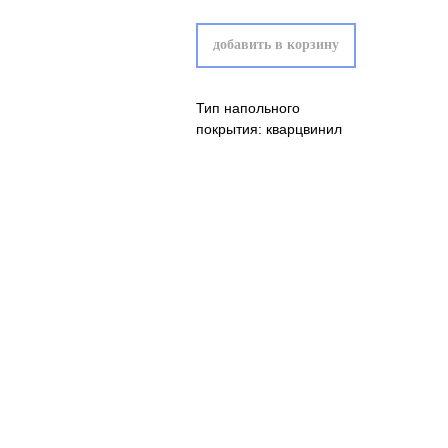
добавить в корзину
Тип напольного
покрытия: кварцвинил