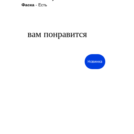
Фаска
- Есть
вам понравится
Новинка