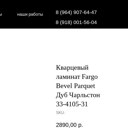
8 (964) 907-64-47
ы
наши работы
дки
напольные покрытия
8 (918) 001-56-04
Кварцевый
ламинат Fargo
Bevel Parquet
Дуб Чарльстон
33-4105-31
SKU:
2890,00
р.