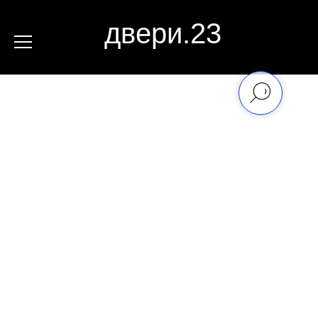
двери.23