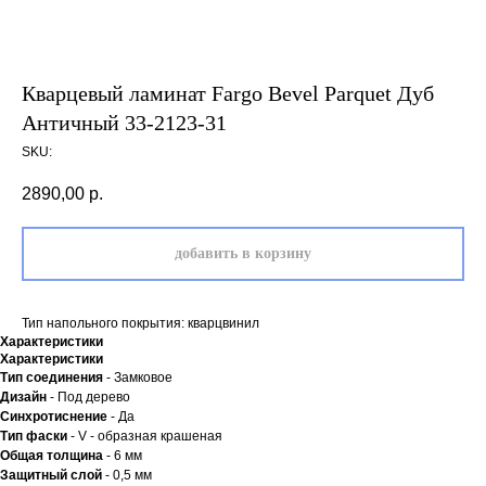
Кварцевый ламинат Fargo Bevel Parquet Дуб
Античный 33-2123-31
SKU:
2890,00
р.
добавить в корзину
Тип напольного покрытия: кварцвинил
Характеристики
Характеристики
Тип соединения
- Замковое
Дизайн
- Под дерево
Синхротиснение
- Да
Тип
фаски
- V - образная крашеная
Общая толщина
- 6 мм
Защитный слой
- 0,5 мм