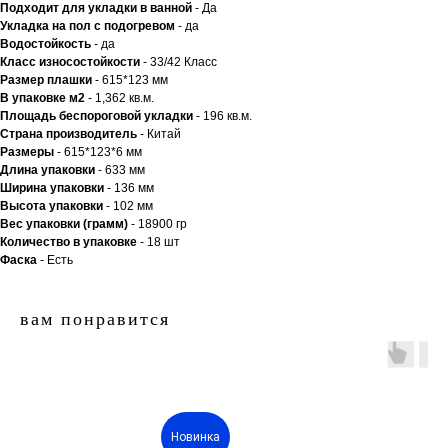
Подходит для укладки в ванной
- Да
Укладка на пол c подогревом
- да
Водостойкость
- да
Класс износостойкости
- 33/42 Класс
Размер плашки
- 615*123 мм
В упаковке м2
- 1,362 кв.м.
Площадь беспороговой укладки
- 196 кв.м.
Страна производитель
- Китай
Размеры
- 615*123*6 мм
Длина упаковки
- 633 мм
Ширина упаковки
- 136 мм
Высота упаковки
- 102 мм
Вес упаковки (грамм)
- 18900 гр
Количество в упаковке
- 18 шт
Фаска
- Есть
вам понравится
Новинка