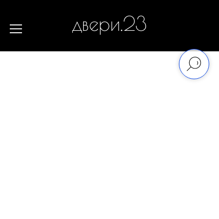
двери.23