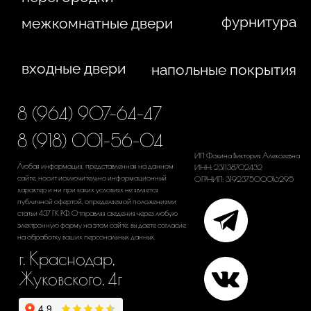
Политика конфиденциальности
Сайт сделан студией
"Рыба под водой"