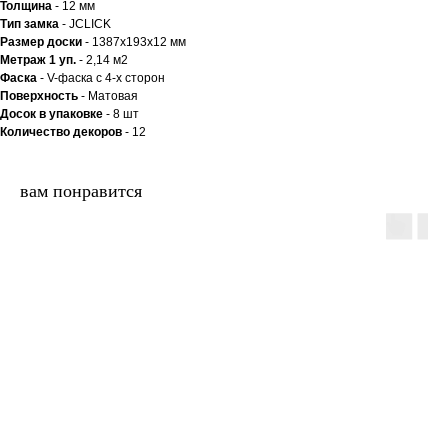
Толщина
- 12 мм
Тип замка
- JCLICK
Размер доски
- 1387x193x12 мм
Метраж 1 уп.
- 2,14 м2
Фаска
- V-фаска с 4-х сторон
Поверхность
- Матовая
Досок в упаковке
- 8 шт
Количество декоров
- 12
вам понравится
двери.23