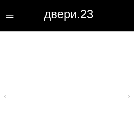
двери.23