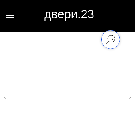
двери.23