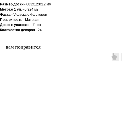
Размер доски
- 683х123х12 мм
Метраж 1 уп.
- 0,924 м2
Фаска
- V-фаска с 4-х сторон
Поверхность
- Матовая
Досок в упаковке
- 11 шт
Количество декоров
- 24
вам понравится
двери.23