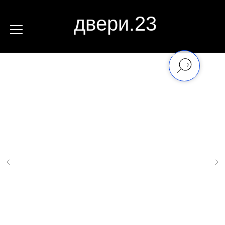
двери.23