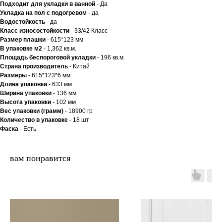
Подходит для укладки в ванной
- Да
Укладка на пол c подогревом
- да
Водостойкость
- да
Класс износостойкости
- 33/42 Класс
Размер плашки
- 615*123 мм
В упаковке м2
- 1,362 кв.м.
Площадь беспороговой укладки
- 196 кв.м.
Страна производитель
- Китай
Размеры
- 615*123*6 мм
Длина упаковки
- 633 мм
Ширина упаковки
- 136 мм
Высота упаковки
- 102 мм
Вес упаковки (грамм)
- 18900 гр
Количество в упаковке
- 18 шт
Фаска
- Есть
вам понравится