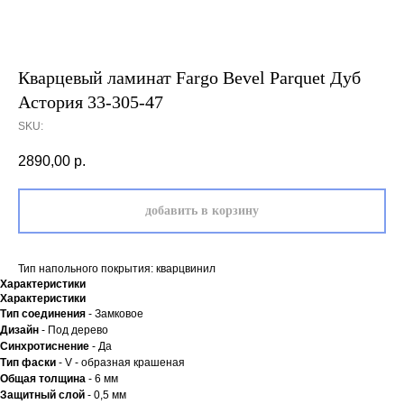
Кварцевый ламинат Fargo Bevel Parquet Дуб
Астория 33-305-47
SKU:
2890,00
р.
добавить в корзину
Тип напольного покрытия: кварцвинил
Характеристики
Характеристики
Тип соединения
- Замковое
Дизайн
- Под дерево
Синхротиснение
- Да
Тип
фаски
- V - образная крашеная
Общая толщина
- 6 мм
Защитный слой
- 0,5 мм