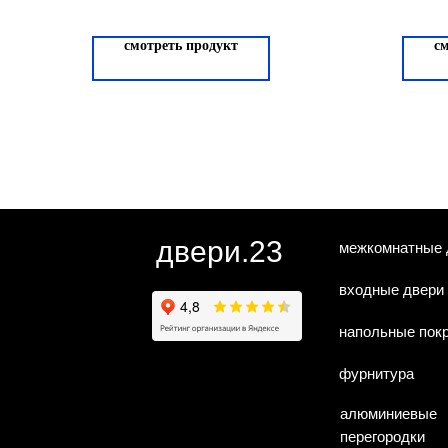
смотреть продукт
с
двери.23
межкомнатные 
входные двери
напольные пок
фурнитура
алюминиевые
перегородки