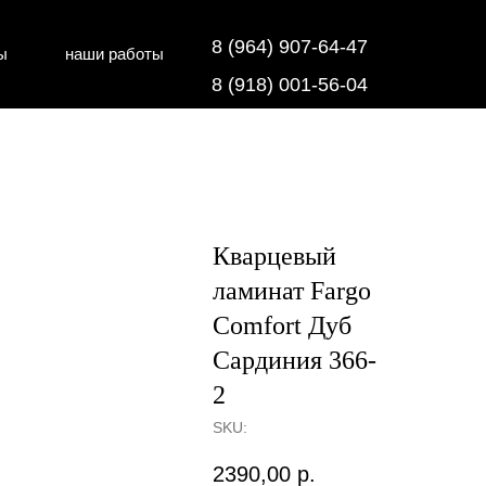
8 (964) 907-64-47
ы
наши работы
дки
напольные покрытия
8 (918) 001-56-04
Кварцевый
ламинат Fargo
Comfort Дуб
Сардиния 366-
2
SKU:
2390,00
р.