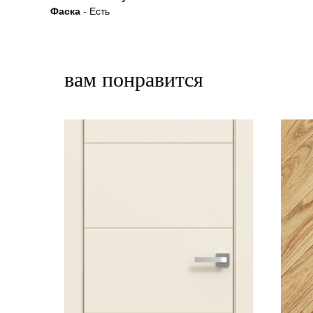
Фаска
- Есть
вам понравится