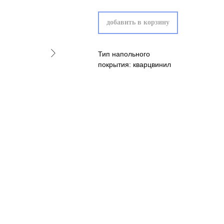
добавить в корзину
Тип напольного
покрытия: кварцвинил