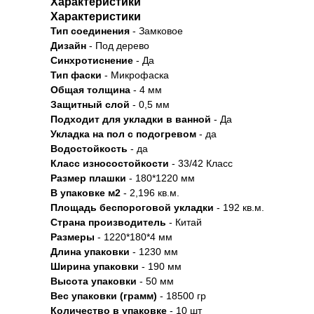
Характеристики
Характеристики
Тип соединения
- Замковое
Дизайн
- Под дерево
Синхротиснение
- Да
Тип
фаски
- Микрофаска
Общая толщина
- 4 мм
Защитный слой
- 0,5 мм
Подходит для укладки в ванной
- Да
Укладка на пол c подогревом
- да
Водостойкость
- да
Класс износостойкости
- 33/42 Класс
Размер плашки
- 180*1220 мм
В упаковке м2
- 2,196 кв.м.
Площадь беспороговой укладки
- 192 кв.м.
Страна производитель
- Китай
Размеры
- 1220*180*4 мм
Длина упаковки
- 1230 мм
Ширина упаковки
- 190 мм
Высота упаковки
- 50 мм
Вес упаковки (грамм)
- 18500 гр
Количество в упаковке
- 10 шт