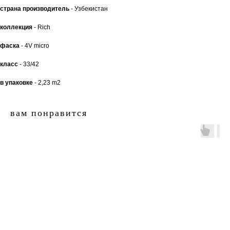
страна производитель
- Узбекистан
коллекция
- Rich
фаска
- 4V micro
класс
- 33/42
в упаковке
- 2,23 m2
вам понравится