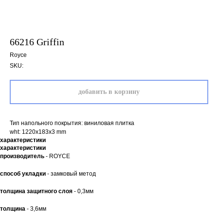
66216 Griffin
Royce
SKU:
добавить в корзину
Тип напольного покрытия: виниловая плитка
wht: 1220x183x3 mm
характеристики
характеристики
производитель
- ROYCE
способ укладки
- замковый метод
толщина защитного слоя
- 0,3мм
толщина
- 3,6мм